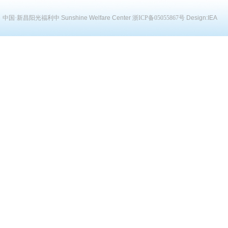
中国·新昌阳光福利中
Sunshine Welfare Center
浙ICP备05055867号
Design:
IEA