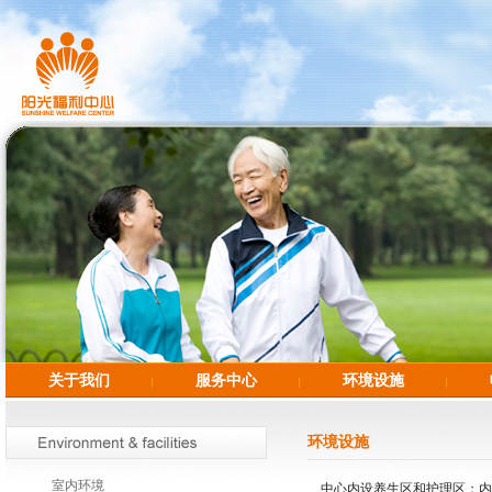
关于我们
服务中心
环境设施
环境设施
室内环境
中心内设养生区和护理区；内